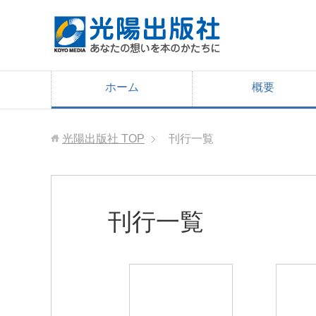
ホーム
概要
光陽出版社
TOP
刊行一覧
刊行一覧