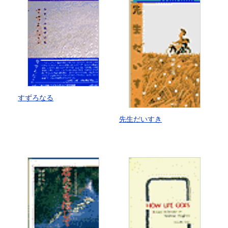
すずろなる
先生だいすき