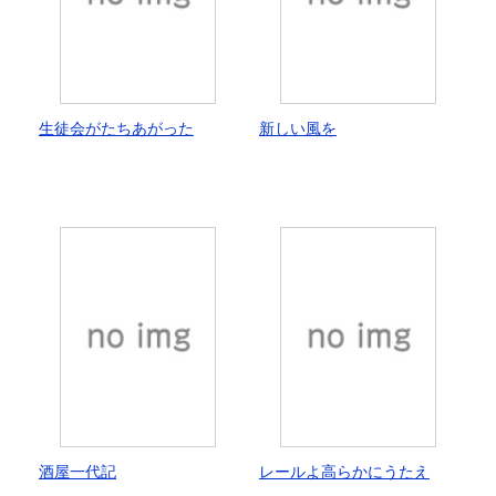
生徒会がたちあがった
新しい風を
酒屋一代記
レールよ高らかにうたえ