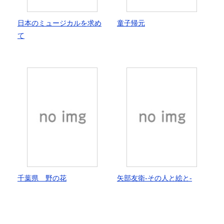
日本のミュージカルを求め
童子帰元
て
千葉県 野の花
矢部友衛-その人と絵と-