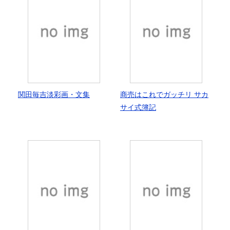
関田毎吉淡彩画・文集
商売はこれでガッチリ サカ
サイ式簿記