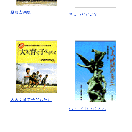
桑原宏画集
ちょっとどいて
大きく育て子どもたち
いま、仲間のもとへ