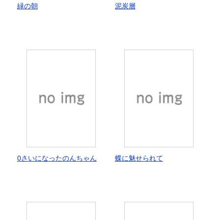
緑の朝
泥炭層
0さいになったのんちゃん
蝶に魅せられて