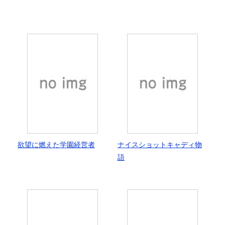
欲望に燃えた学園経営者
ナイスショットキャディ物
語