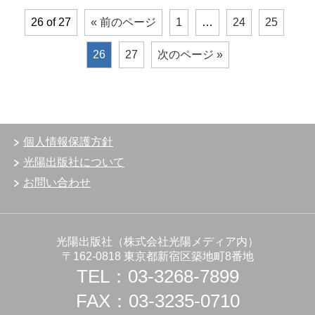
26 of 27
« 前のページ
1
…
24
25
26
27
次のページ »
個人情報保護方針
光陽出版社について
お問い合わせ
光陽出版社（株式会社光陽メディア内）
〒162-0818 東京都新宿区築地町8番地
TEL：03-3268-7899
FAX：03-3235-0710