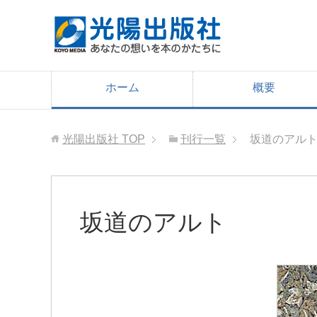
ホーム
概要
光陽出版社
TOP
刊行一覧
坂道のアル
坂道のアルト