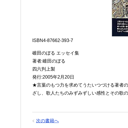
ISBN4-87662-393-7
碓田のぼる エッセイ集
著者:碓田のぼる
四六判上製
発行:2005年2月20日
★言葉のもつ力を求めてうたいつづける著者
ざし、歌人たちのみずみずしい感性とその歌
次の書籍へ