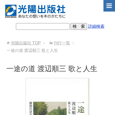
詳細検索
光陽出版社
TOP
刊行一覧
一途の道 渡辺順三 歌と人生
一途の道 渡辺順三 歌と人生