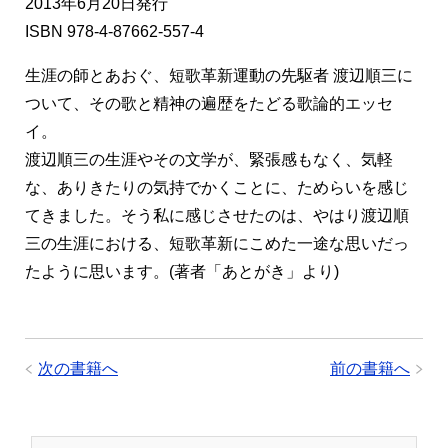
2013年6月20日発行
ISBN 978-4-87662-557-4
生涯の師とあおぐ、短歌革新運動の先駆者 渡辺順三に
ついて、その歌と精神の遍歴をたどる歌論的エッセ
イ。
渡辺順三の生涯やその文学が、緊張感もなく、気軽
な、ありきたりの気持でかくことに、ためらいを感じ
てきました。そう私に感じさせたのは、やはり渡辺順
三の生涯における、短歌革新にこめた一途な思いだっ
たように思います。(著者「あとがき」より)
次の書籍へ
前の書籍へ