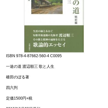
ISBN 978-4-87662-560-4 C0095
一途の道 渡辺順三 歌と人生
碓田のぼる著
四六判
定価1500円+税