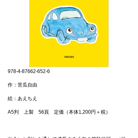
978-4-87662-652-6
作：苦瓜自由
絵：あえちえ
A5判 上製 56頁 定価（本体1,200円＋税）