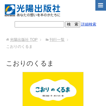
詳細検索
光陽出版社
TOP
刊行一覧
こおりのくるま
こおりのくるま