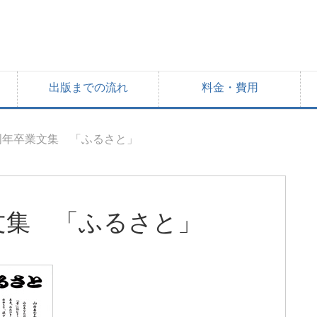
出版までの流れ
料金・費用
周年卒業文集 「ふるさと」
文集 「ふるさと」