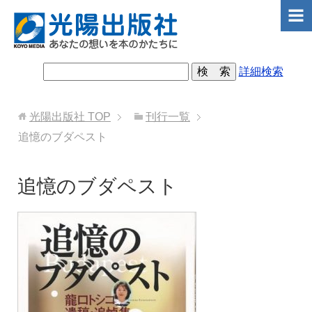
詳細検索
光陽出版社
TOP
刊行一覧
追憶のブダペスト
追憶のブダペスト