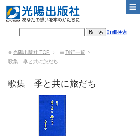
詳細検索
光陽出版社
TOP
刊行一覧
歌集 季と共に旅だち
歌集 季と共に旅だち