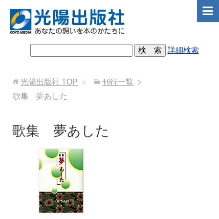
詳細検索
光陽出版社
TOP
刊行一覧
歌集 夢あした
歌集 夢あした