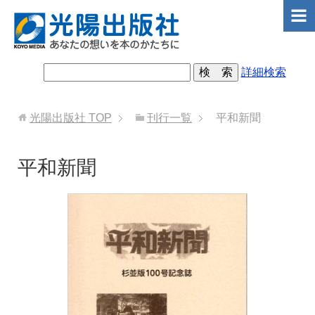
詳細検索
光陽出版社
TOP
刊行一覧
平和新聞
平和新聞