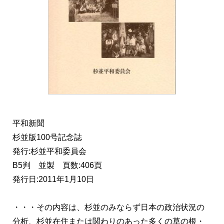
平和新聞
杉並版100号記念誌
発行:杉並平和委員会
B5判 並製 頁数:406頁
発行日:2011年1月10日
・・・その内容は、杉並のみならず日本の政治状況の
分析、杉並在住または関わりのあった多くの草の根・