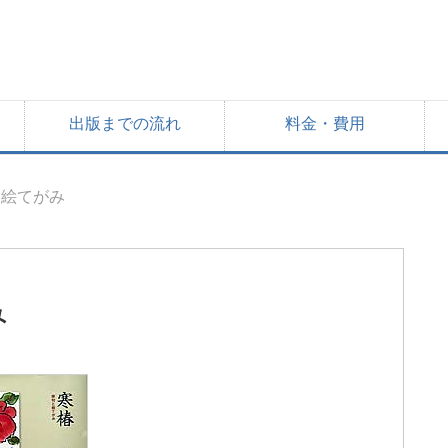
出版までの流れ
料金・費用
と絵てがみ
み