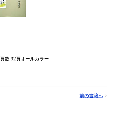
頁数:92頁オールカラー
前の書籍へ