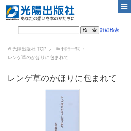
詳細検索
光陽出版社
TOP
刊行一覧
レンゲ草のかほりに包まれて
レンゲ草のかほりに包まれて