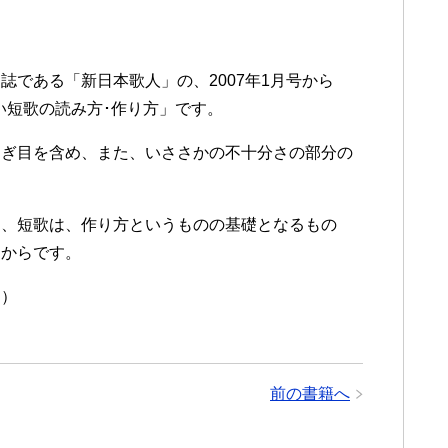
である「新日本歌人」の、2007年1月号から
しい短歌の読み方･作り方」です。
なぎ目を含め、また、いささかの不十分さの部分の
も、短歌は、作り方というものの基礎となるもの
るからです。
）
前の書籍へ