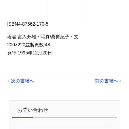
ISBN4-87662-170-5
著者:宮入芳雄・写真/桑原紀子・文
200×220並製頁数:48
発行:1995年12月20日
次の書籍へ
前の書籍へ
お問い合わせ