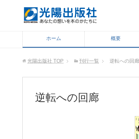
ホーム
概要
光陽出版社
TOP
刊行一覧
逆転への回
逆転への回廊