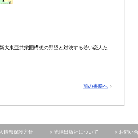
=新大東亜共栄圏構想の野望と対決する若い恋人た
前の書籍へ
人情報保護方針
光陽出版社について
お問い