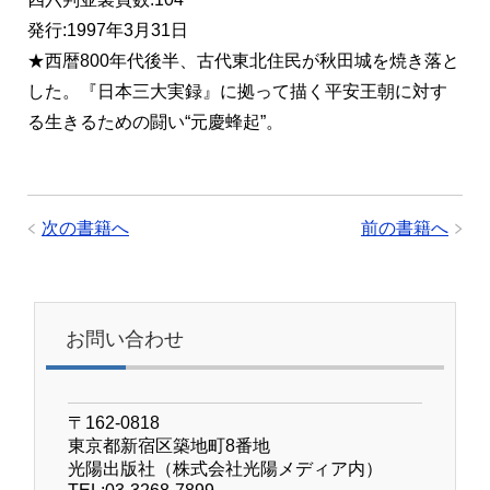
発行:1997年3月31日
★西暦800年代後半、古代東北住民が秋田城を焼き落と
した。『日本三大実録』に拠って描く平安王朝に対す
る生きるための闘い“元慶蜂起”。
次の書籍へ
前の書籍へ
お問い合わせ
〒162-0818
東京都新宿区築地町8番地
光陽出版社（株式会社光陽メディア内）