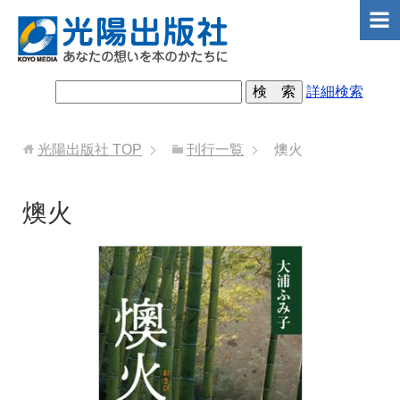
詳細検索
光陽出版社
TOP
刊行一覧
燠火
燠火