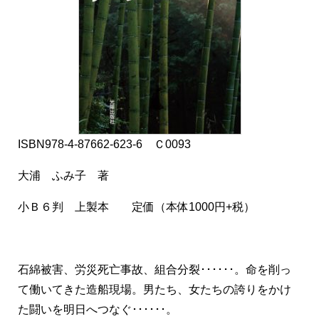
ISBN978-4-87662-623-6 Ｃ0093
大浦 ふみ子 著
小Ｂ６判 上製本 定価（本体1000円+税）
石綿被害、労災死亡事故、組合分裂･･････。命を削っ
て働いてきた造船現場。男たち、女たちの誇りをかけ
た闘いを明日へつなぐ･･････。