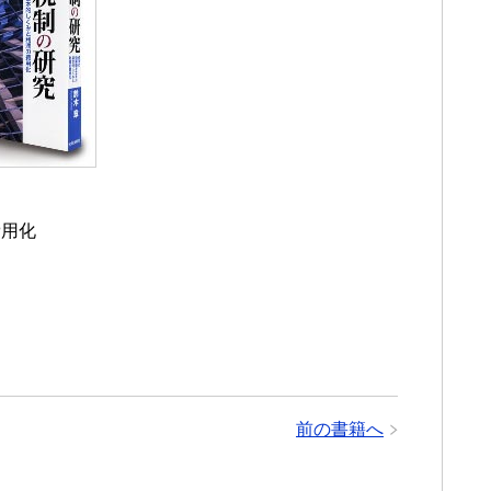
費用化
前の書籍へ