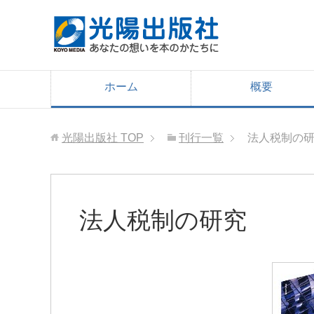
ホーム
概要
光陽出版社
TOP
刊行一覧
法人税制の
法人税制の研究