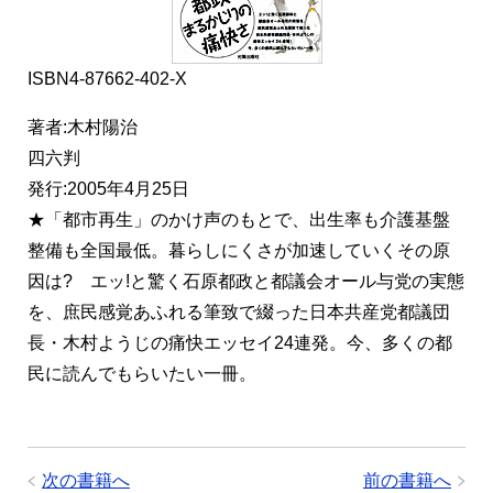
ISBN4-87662-402-X
著者:木村陽治
四六判
発行:2005年4月25日
★「都市再生」のかけ声のもとで、出生率も介護基盤
整備も全国最低。暮らしにくさが加速していくその原
因は? エッ!と驚く石原都政と都議会オール与党の実態
を、庶民感覚あふれる筆致で綴った日本共産党都議団
長・木村ようじの痛快エッセイ24連発。今、多くの都
民に読んでもらいたい一冊。
次の書籍へ
前の書籍へ