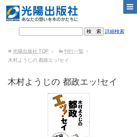
詳細検索
光陽出版社
TOP
刊行一覧
木村ようじの 都政エッ!セイ
木村ようじの 都政エッ!セイ