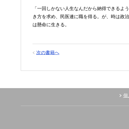
「一回しかない人生なんだから納得できる
き方を求め、民医連に職を得る。が、時は政
は懸命に生きる。
次の書籍へ
個