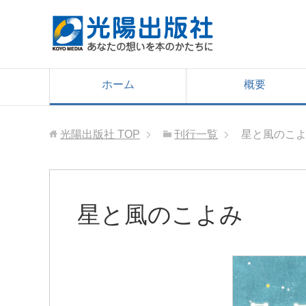
ホーム
概要
光陽出版社
TOP
刊行一覧
星と風のこ
星と風のこよみ