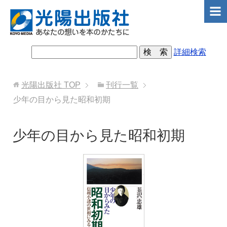
詳細検索
光陽出版社
TOP
刊行一覧
少年の目から見た昭和初期
少年の目から見た昭和初期