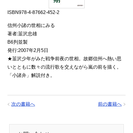
ISBN978-4-87662-452-2
信州小諸の世相にみる
著者:韮沢忠雄
B6判並製
発行:2007年2月5日
★韮沢少年がみた戦争前夜の世相。故郷信州へ熱い思
いとともに数々の流行歌を交えながら嵐の前を描く。
「小諸弁」解説付き。
次の書籍へ
前の書籍へ