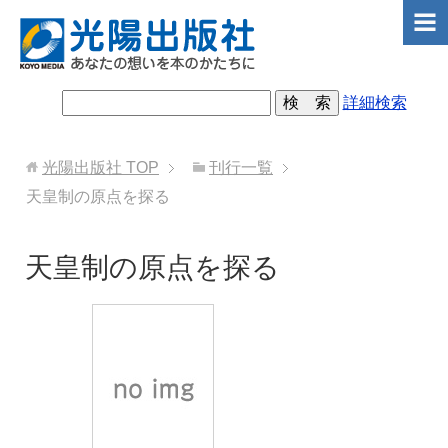
詳細検索
光陽出版社
TOP
刊行一覧
天皇制の原点を探る
天皇制の原点を探る