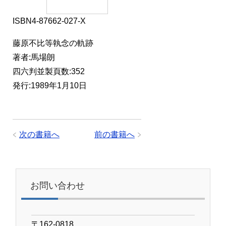
ISBN4-87662-027-X
藤原不比等執念の軌跡
著者:馬場朗
四六判並製頁数:352
発行:1989年1月10日
次の書籍へ
前の書籍へ
お問い合わせ
〒162-0818