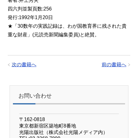
著者:井上秀夫
四六判並製頁数:256
発行:1992年1月20日
★「30数年の実践記録は、わが国教育界に残された貴
重な財産」(元読売新聞編集委員)と絶賛。
次の書籍へ
前の書籍へ
お問い合わせ
〒162-0818
東京都新宿区築地町8番地
光陽出版社（株式会社光陽メディア内）