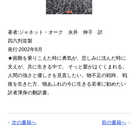
著者:ジャネット・オーク 永井 伸子 訳
四六判並製
発行:2002年8月
★困難を乗りこえた時に勇気が、悲しみに沈んだ時に
支えが、共に生きる中で、 そっと愛がはぐくまれる。
人間の強さと優しさを見直したい。物不足の戦時、 戦
後を生きた方、物あふれの今に生きる若者に勧めたい
訳者渾身の翻訳書。
次の書籍へ
前の書籍へ