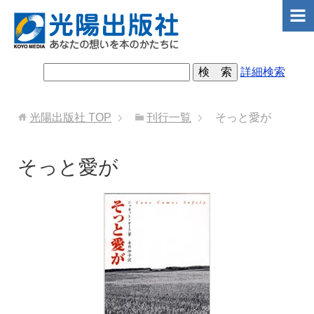
詳細検索
光陽出版社
TOP
刊行一覧
そっと愛が
そっと愛が