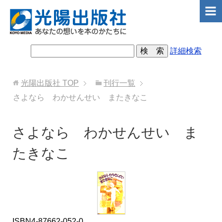
詳細検索
光陽出版社
TOP
刊行一覧
さよなら わかせんせい またきなこ
さよなら わかせんせい ま
たきなこ
ISBN4-87662-052-0