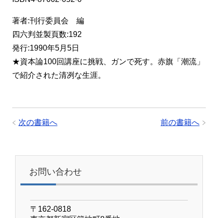
著者:刊行委員会 編
四六判並製頁数:192
発行:1990年5月5日
★資本論100回講座に挑戦、ガンで死す。赤旗「潮流」
で紹介された清冽な生涯。
次の書籍へ
前の書籍へ
お問い合わせ
〒162-0818