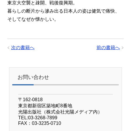
東京大空襲と疎開、戦後復興期。
暮らしの断片から滲み出る日本人の姿は健気で痛快、
そしてなぜか懐かしい。
次の書籍へ
前の書籍へ
お問い合わせ
〒162-0818
東京都新宿区築地町8番地
光陽出版社（株式会社光陽メディア内）
TEL:03-3268-7899
FAX：03-3235-0710