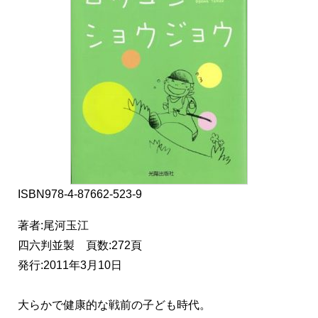
ISBN978-4-87662-523-9
著者:尾河玉江
四六判並製 頁数:272頁
発行:2011年3月10日
大らかで健康的な戦前の子ども時代。