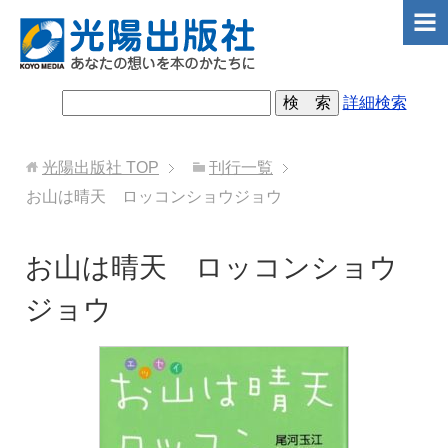
詳細検索
光陽出版社
TOP
刊行一覧
お山は晴天 ロッコンショウジョウ
お山は晴天 ロッコンショウ
ジョウ